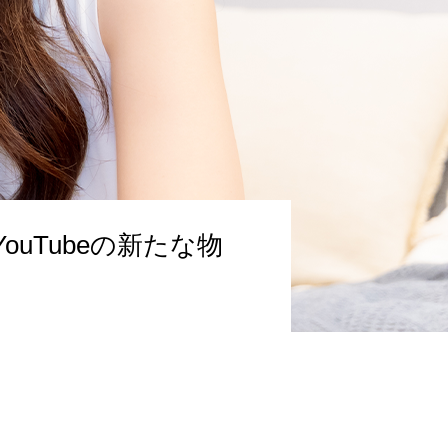
uTubeの新たな物