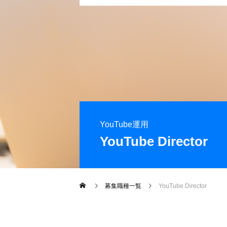
YouTube運用
YouTube Director
募集職種一覧
YouTube Director